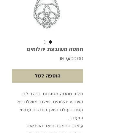
חמסה משובצת יהלומים
מחיר
הוספה לסל
תליון חמסה מסוגננת בזהב לבן
משובץ יהלומים. שילוב מושלם של
קסם העולם הישן בתרגום עכשוי
ומעודן .
עיצוב החמסה שאב השראתו