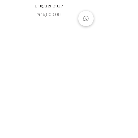
לבנים וצבעוניים
מחיר
הירשמו לקבל מבצעים והטבות
צרפו אותי לרשימת התפוצה של האתר
קראתי ואני מאשר.ת את
מדיניות הפרטיות של האתר
שליחה
תקנון ותנאי שימוש באתר
מדיניות תשלומים
אחריות ותעודה
טיפול ושמירה על התכשיט