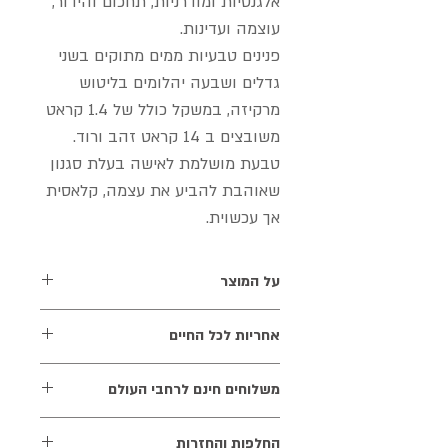
אלגנטיות ומודרניות, תחכום והידור,
עוצמה ועדינות.
פנינים טבעיות ממים מתוקים בשני
גדלים ושבעה יהלומים בליטוש
מרקיזה, במשקל כולל של 1.4 קראט
משובצים ב 14 קראט זהב ורוד.
טבעת מושלמת לאישה בעלת סגנון
שאוהבת להביע את עצמה, קלאסית
אך עכשוית.
על המוצר
טבעת פתוחה זהב ורוד 14 קראט
אחריות לכל החיים
משובצת שתי פנינם טבעית 11 מ"מ, ו- 7.5
מ"מ ושבעה יהלומים בליטוש מרקיזה
אנו מעניקים אחריות לכל החיים על
משלוחים חינם לרחבי העולם
במשקל 1.4 קראט בצבע שמפיין K ניקיון
התכשיטים שלנו. האחריות אינה כוללת
SI
שברים, שריטות, איבוד יהלומים ואבני חן
אנו שמחים להעניק משלוח מהיר חינם
החלפות והחזרות
ואינה כוללת נזק כתוצאה משימוש לא נכון,