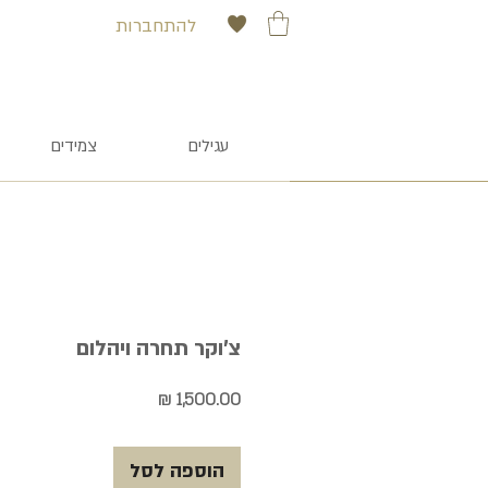
להתחברות
עגילים
צמידים
צ'וקר תחרה ויהלום
מחיר
הוספה לסל