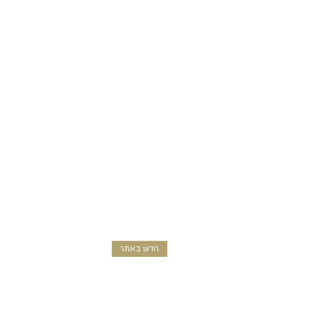
בהזמנה מיוחדת, או שנעשתה בו התאמה
חדש באתר