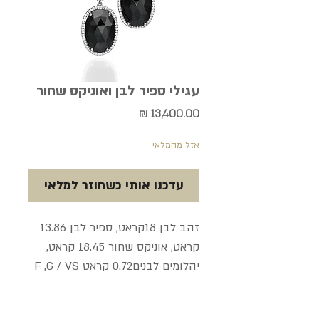
עגילי ספיר לבן ואוניקס שחור
מחיר
אזל מהמלאי
עדכנו אותי כשחוזר למלאי
זהב לבן 18קראט, ספיר לבן 13.86 
קראט, אוניקס שחור 18.45 קראט, 
יהלומים לבנים0.72 קראט F ,G / VS