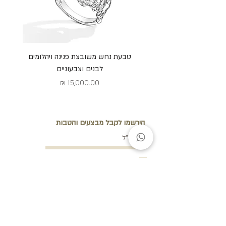
טבעת נחש משובצת פנינה ויהלומים
ש
לבנים וצבעוניים
מחיר
הירשמו לקבל מבצעים והטבות
צרפו אותי לרשימת התפוצה של האתר
קראתי ואני מאשר.ת את
מדיניות הפרטיות של האתר
שליחה